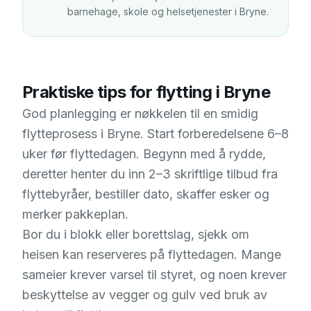
barnehage, skole og helsetjenester i
Bryne
.
Praktiske tips for flytting i Bryne
God planlegging er nøkkelen til en smidig
flytteprosess i Bryne. Start forberedelsene 6–8
uker før flyttedagen. Begynn med å rydde,
deretter henter du inn 2–3 skriftlige tilbud fra
flyttebyråer, bestiller dato, skaffer esker og
merker pakkeplan.
Bor du i blokk eller borettslag, sjekk om
heisen kan reserveres på flyttedagen. Mange
sameier krever varsel til styret, og noen krever
beskyttelse av vegger og gulv ved bruk av