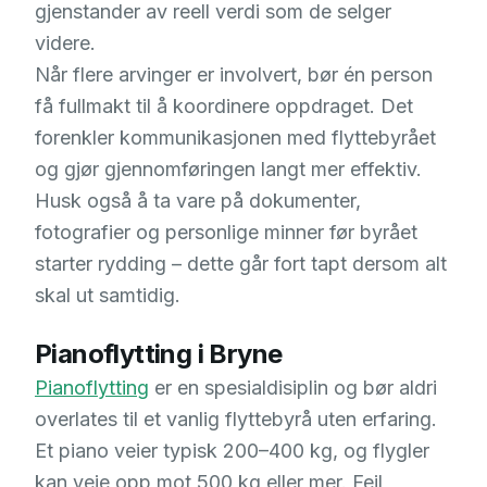
gjenstander av reell verdi som de selger
videre.
Når flere arvinger er involvert, bør én person
få fullmakt til å koordinere oppdraget. Det
forenkler kommunikasjonen med flyttebyrået
og gjør gjennomføringen langt mer effektiv.
Husk også å ta vare på dokumenter,
fotografier og personlige minner før byrået
starter rydding – dette går fort tapt dersom alt
skal ut samtidig.
Pianoflytting i Bryne
Pianoflytting
er en spesialdisiplin og bør aldri
overlates til et vanlig flyttebyrå uten erfaring.
Et piano veier typisk 200–400 kg, og flygler
kan veie opp mot 500 kg eller mer. Feil