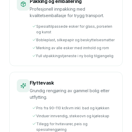
Pakking og emballering
Profesjonell innpakking med
kvalitetsemballasje for trygg transport.
Spesialtilpassede esker for glass, porselen
og kunst
Bobleplast, silkepapir og beskyttelsesmatter
Merking av alle esker med innhold og rom
Full utpakkingstjeneste i ny bolig tilgjengelig
Flyttevask
Grundig rengjøring av gammel bolig etter
utflytting.
Pris fra 90–110 kr/kvm inkl. bad og kjøkken
Vinduer innvendig, stekeovn og kjøleskap
Tillegg for hvitevarer, peis og
spesialrengjøring