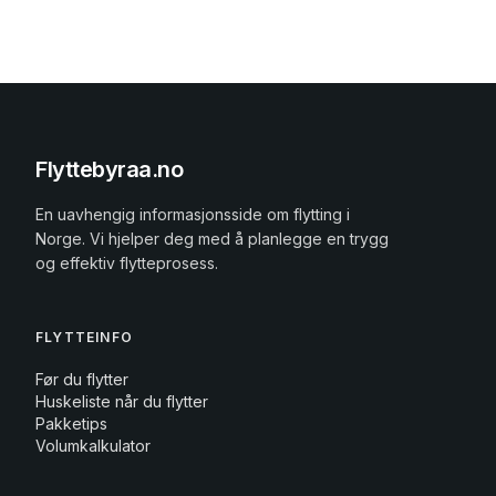
Flyttebyraa.no
En uavhengig informasjonsside om flytting i
Norge. Vi hjelper deg med å planlegge en trygg
og effektiv flytteprosess.
FLYTTEINFO
Før du flytter
Huskeliste når du flytter
Pakketips
Volumkalkulator