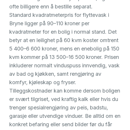
ofte billigere enn å bestille separat.
Standard kvadratmeterpris for flyttevask i
Bryne ligger på 90–110 kroner per
kvadratmeter for en bolig i normal stand. Det
betyr at en leilighet på 60 kvm koster omtrent
5 400–6 600 kroner, mens en enebolig på 150
kvm kommer på 13 500–16 500 kroner. Prisen
inkluderer normalt vinduspuss innvendig, vask
av bad og kjøkken, samt rengjøring av
komfyr, kjøleskap og fryser.
Tilleggskostnader kan komme dersom boligen
er svært tilgriset, ved kraftig kalk eller hvis du
trenger spesialrengjøring av peis, badstu,
garasje eller utvendige vinduer. Be alltid om en
konkret befaring eller send bilder før du får