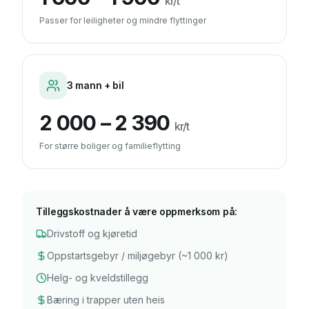
kr/t
Passer for leiligheter og mindre flyttinger
3 mann + bil
2 000 – 2 390
kr/t
For større boliger og familieflytting
Tilleggskostnader å være oppmerksom på:
Drivstoff og kjøretid
Oppstartsgebyr / miljøgebyr (~1 000 kr)
Helg- og kveldstillegg
Bæring i trapper uten heis