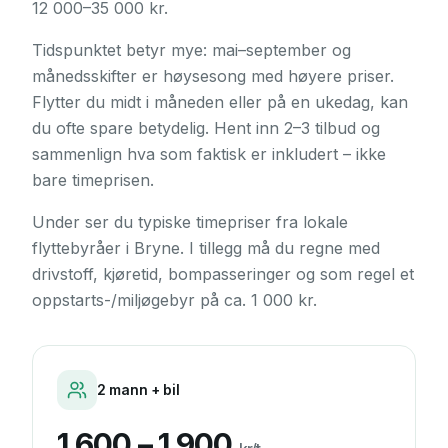
12 000–35 000 kr.
Tidspunktet betyr mye: mai–september og
månedsskifter er høysesong med høyere priser.
Flytter du midt i måneden eller på en ukedag, kan
du ofte spare betydelig. Hent inn 2–3 tilbud og
sammenlign hva som faktisk er inkludert – ikke
bare timeprisen.
Under ser du typiske timepriser fra lokale
flyttebyråer i
Bryne
. I tillegg må du regne med
drivstoff, kjøretid, bompasseringer og som regel et
oppstarts-/miljøgebyr på ca. 1 000 kr.
2 mann + bil
1 600 – 1 900