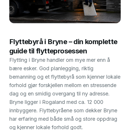
Flyttebyrå i Bryne – din komplette
guide til flytteprosessen
Flytting i Bryne handler om mye mer enn å
bære esker. God planlegging, riktig
bemanning og et flyttebyrå som kjenner lokale
forhold gjør forskjellen mellom en stressende
dag og en smidig overgang til ny adresse.
Bryne ligger i Rogaland med ca. 12 000
innbyggere. Flyttebyråene som dekker Bryne
har erfaring med både små og store oppdrag
og kjenner lokale forhold godt.