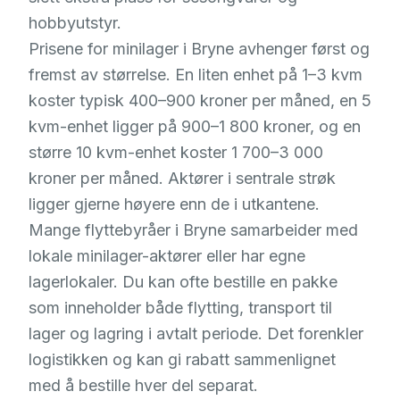
hobbyutstyr.
Prisene for minilager i Bryne avhenger først og
fremst av størrelse. En liten enhet på 1–3 kvm
koster typisk 400–900 kroner per måned, en 5
kvm-enhet ligger på 900–1 800 kroner, og en
større 10 kvm-enhet koster 1 700–3 000
kroner per måned. Aktører i sentrale strøk
ligger gjerne høyere enn de i utkantene.
Mange flyttebyråer i Bryne samarbeider med
lokale minilager-aktører eller har egne
lagerlokaler. Du kan ofte bestille en pakke
som inneholder både flytting, transport til
lager og lagring i avtalt periode. Det forenkler
logistikken og kan gi rabatt sammenlignet
med å bestille hver del separat.