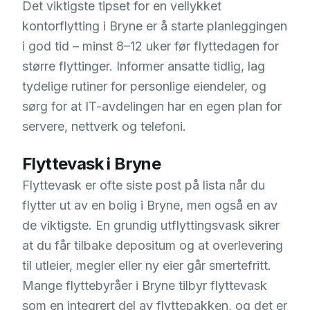
Det viktigste tipset for en vellykket
kontorflytting i Bryne er å starte planleggingen
i god tid – minst 8–12 uker før flyttedagen for
større flyttinger. Informer ansatte tidlig, lag
tydelige rutiner for personlige eiendeler, og
sørg for at IT-avdelingen har en egen plan for
servere, nettverk og telefoni.
Flyttevask i Bryne
Flyttevask er ofte siste post på lista når du
flytter ut av en bolig i Bryne, men også en av
de viktigste. En grundig utflyttingsvask sikrer
at du får tilbake depositum og at overlevering
til utleier, megler eller ny eier går smertefritt.
Mange flyttebyråer i Bryne tilbyr flyttevask
som en integrert del av flyttepakken, og det er