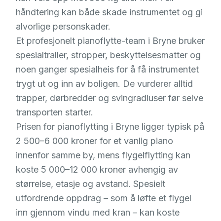
håndtering kan både skade instrumentet og gi
alvorlige personskader.
Et profesjonelt pianoflytte-team i Bryne bruker
spesialtraller, stropper, beskyttelsesmatter og
noen ganger spesialheis for å få instrumentet
trygt ut og inn av boligen. De vurderer alltid
trapper, dørbredder og svingradiuser før selve
transporten starter.
Prisen for pianoflytting i Bryne ligger typisk på
2 500–6 000 kroner for et vanlig piano
innenfor samme by, mens flygelflytting kan
koste 5 000–12 000 kroner avhengig av
størrelse, etasje og avstand. Spesielt
utfordrende oppdrag – som å løfte et flygel
inn gjennom vindu med kran – kan koste