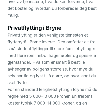
hver av tjenestene, hva du kan forvente, hva
det koster og hvordan du forbereder deg best
mulig.
Privatflytting i Bryne
Privatflytting er den vanligste tjenesten et
flyttebyrå i Bryne leverer. Den omfatter alt fra
små studentflyttinger til store familieflyttinger
med flere rom innbo, hagemøbler og spesielle
gjenstander. Hva som er smart å bestille
avhenger av boligens størrelse, hvor mye du
selv har tid og lyst til å gjøre, og hvor langt du
skal flytte.
For en standard leilighetsflytting i Bryne må du
regne med 5 000–10 000 kroner. En treroms
koster typisk 7 000–14 000 kroner, og en