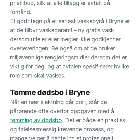
pristilbud, slik at alle tillegg er avtalt på
forhånd.
Et godt tegn på et seriøst vaskebyrå i Bryne er
at de tilbyr vaskegaranti – ny gratis vask
dersom utleier eller megler ikke godkjenner
overleveringen. Be også om at de bruker
miljøvennlige rengjøringsmidler dersom det er
viktig for deg, og at avtalen spesifiserer hvilke
rom som skal vaskes.
Tømme dødsbo i Bryne
Når en nær slektning går bort, står de
pårørende ofte overfor oppgaven med å
tømming av dødsbo
. Det er både en praktisk
og følelsesmessig krevende prosess, og
mange velger å hente inn et profesjonelt