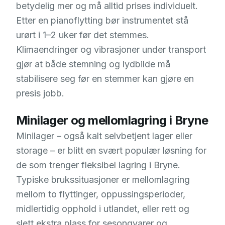
betydelig mer og må alltid prises individuelt.
Etter en pianoflytting bør instrumentet stå
urørt i 1–2 uker før det stemmes.
Klimaendringer og vibrasjoner under transport
gjør at både stemning og lydbilde må
stabilisere seg før en stemmer kan gjøre en
presis jobb.
Minilager og mellomlagring i Bryne
Minilager – også kalt selvbetjent lager eller
storage – er blitt en svært populær løsning for
de som trenger fleksibel lagring i Bryne.
Typiske brukssituasjoner er mellomlagring
mellom to flyttinger, oppussingsperioder,
midlertidig opphold i utlandet, eller rett og
slett ekstra plass for sesongvarer og