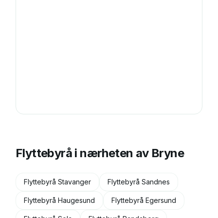
Flyttebyrå i nærheten av
Bryne
Flyttebyrå
Stavanger
Flyttebyrå
Sandnes
Flyttebyrå
Haugesund
Flyttebyrå
Egersund