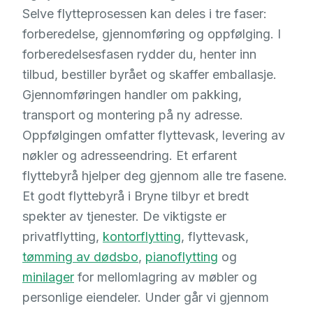
Selve flytteprosessen kan deles i tre faser:
forberedelse, gjennomføring og oppfølging. I
forberedelsesfasen rydder du, henter inn
tilbud, bestiller byrået og skaffer emballasje.
Gjennomføringen handler om pakking,
transport og montering på ny adresse.
Oppfølgingen omfatter flyttevask, levering av
nøkler og adresseendring. Et erfarent
flyttebyrå hjelper deg gjennom alle tre fasene.
Et godt flyttebyrå i Bryne tilbyr et bredt
spekter av tjenester. De viktigste er
privatflytting,
kontorflytting
, flyttevask,
tømming av dødsbo
,
pianoflytting
og
minilager
for mellomlagring av møbler og
personlige eiendeler. Under går vi gjennom