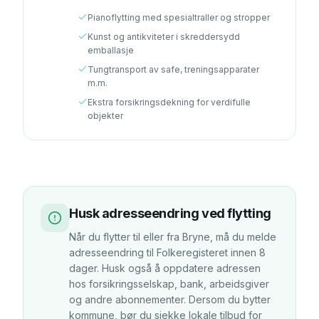
Pianoflytting med spesialtraller og stropper
Kunst og antikviteter i skreddersydd
emballasje
Tungtransport av safe, treningsapparater
m.m.
Ekstra forsikringsdekning for verdifulle
objekter
Husk adresseendring ved flytting
Når du flytter til eller fra
Bryne
, må du melde
adresseendring
til Folkeregisteret innen 8
dager. Husk også å oppdatere adressen
hos forsikringsselskap, bank, arbeidsgiver
og andre abonnementer.
Dersom du bytter
kommune, bør du sjekke lokale tilbud for