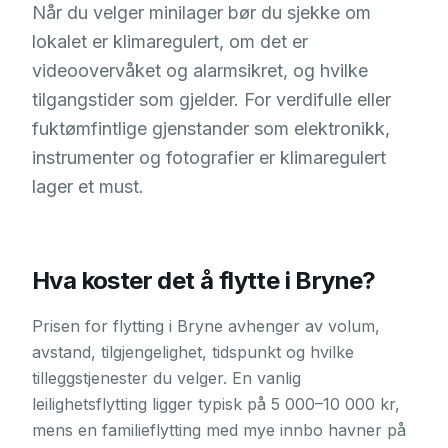
Når du velger minilager bør du sjekke om
lokalet er klimaregulert, om det er
videoovervåket og alarmsikret, og hvilke
tilgangstider som gjelder. For verdifulle eller
fuktømfintlige gjenstander som elektronikk,
instrumenter og fotografier er klimaregulert
lager et must.
Hva koster det å flytte i
Bryne
?
Prisen for flytting i
Bryne
avhenger av volum,
avstand, tilgjengelighet, tidspunkt og hvilke
tilleggstjenester du velger. En vanlig
leilighetsflytting ligger typisk på 5 000–10 000 kr,
mens en familieflytting med mye innbo havner på