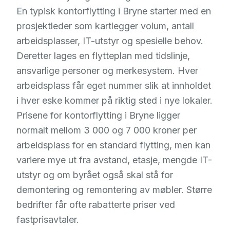
En typisk kontorflytting i Bryne starter med en
prosjektleder som kartlegger volum, antall
arbeidsplasser, IT-utstyr og spesielle behov.
Deretter lages en flytteplan med tidslinje,
ansvarlige personer og merkesystem. Hver
arbeidsplass får eget nummer slik at innholdet
i hver eske kommer på riktig sted i nye lokaler.
Prisene for kontorflytting i Bryne ligger
normalt mellom 3 000 og 7 000 kroner per
arbeidsplass for en standard flytting, men kan
variere mye ut fra avstand, etasje, mengde IT-
utstyr og om byrået også skal stå for
demontering og remontering av møbler. Større
bedrifter får ofte rabatterte priser ved
fastprisavtaler.