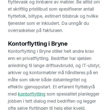
flyttevask og innbære av møbler. Be alltid om
et skriftlig pristilbud som spesifiserer antall
flyttefolk, biltype, estimert tidsbruk og hvilke
tjenester som er inkludert. Da unngår du
overraskelser på fakturaen.
Kontorflytting i Bryne
Kontorflytting i Bryne stiller helt andre krav
enn en privatflytting. Bedrifter har sjelden
anledning til lange driftsavbrudd, og IT-utstyr,
arkiver og kontormøbler må håndteres på en
måte som sikrer både dataintegritet og
effektiv gjenoppstart. Et erfarent flyttebyrå
med
kontorflytting
som spesialitet planlegger
jobben i tett dialog med bedriften og legger
ofte selve flyttingen til helg eller kveld.