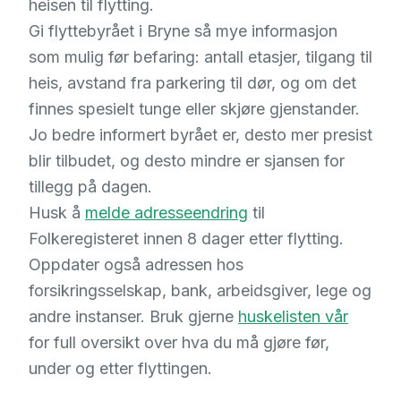
heisen til flytting.
Gi flyttebyrået i Bryne så mye informasjon
som mulig før befaring: antall etasjer, tilgang til
heis, avstand fra parkering til dør, og om det
finnes spesielt tunge eller skjøre gjenstander.
Jo bedre informert byrået er, desto mer presist
blir tilbudet, og desto mindre er sjansen for
tillegg på dagen.
Husk å
melde adresseendring
til
Folkeregisteret innen 8 dager etter flytting.
Oppdater også adressen hos
forsikringsselskap, bank, arbeidsgiver, lege og
andre instanser. Bruk gjerne
huskelisten vår
for full oversikt over hva du må gjøre før,
under og etter flyttingen.