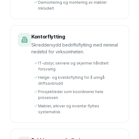
Demontering og montering av møbler
inkludert
Kontorflytting
Skreddersydd bedriftsflytting med minimal
nedetid for virksomheten.
IT-utstyr, servere og skjermer håndtert
forsvarlig
Helge- og kveldsflytting for å unngå
driftsavbrudd
Prosjektleder som koordinerer hele
prosessen
Møbler, arkiver og inventar flyttes
systematisk