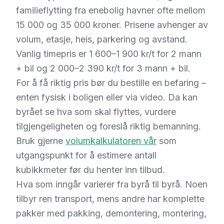
familieflytting fra enebolig havner ofte mellom
15 000 og 35 000 kroner. Prisene avhenger av
volum, etasje, heis, parkering og avstand.
Vanlig timepris er 1 600–1 900 kr/t for 2 mann
+ bil og 2 000–2 390 kr/t for 3 mann + bil.
For å få riktig pris bør du bestille en befaring –
enten fysisk i boligen eller via video. Da kan
byrået se hva som skal flyttes, vurdere
tilgjengeligheten og foreslå riktig bemanning.
Bruk gjerne
volumkalkulatoren vår
som
utgangspunkt for å estimere antall
kubikkmeter før du henter inn tilbud.
Hva som inngår varierer fra byrå til byrå. Noen
tilbyr ren transport, mens andre har komplette
pakker med pakking, demontering, montering,