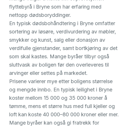
flyttebyrå i Bryne som har erfaring med
nettopp dødsboryddinger.
En typisk dødsbohåndtering i Bryne omfatter
sortering av løsøre, verdivurdering av møbler,
smykker og kunst, salg eller donasjon av
verdifulle gjenstander, samt bortkjøring av det
som skal kastes. Mange byråer tilbyr også
sluttvask av boligen før den overleveres til
arvinger eller settes på markedet.
Prisene varierer mye etter boligens størrelse
og mengde innbo. En typisk leilighet i Bryne
koster mellom 15 000 og 35 000 kroner å
tømme, mens et større hus med full kjeller og
loft kan koste 40 000–80 000 kroner eller mer.
Mange byråer kan også gi fratrekk for